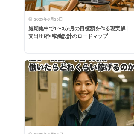
2025年9月26日
短期集中で1〜3か月の目標額を作る現実解｜
支出圧縮×稼働設計のロードマップ