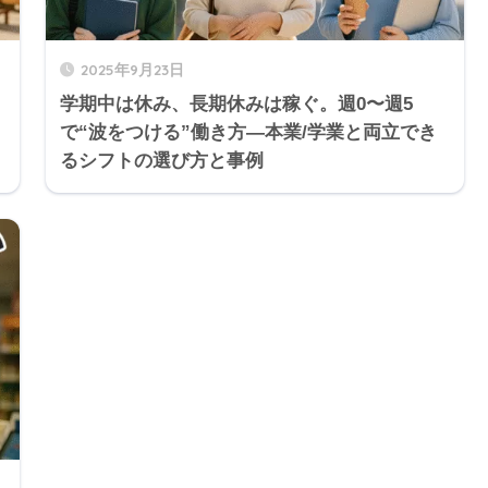
2025年9月23日
学期中は休み、長期休みは稼ぐ。週0〜週5
で“波をつける”働き方—本業/学業と両立でき
るシフトの選び方と事例