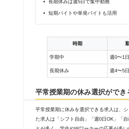
長期休みは週5日で集中勤務
短期バイトや単発バイトも活用
時期
学期中
週0〜1
長期休み
週4〜5
平常授業期の休み選択ができ
平常授業期に休みを選択できる求人は、シ
た求人は「シフト自由」「週0日OK」「
とが多く、学生やWワーカーの応募が多い