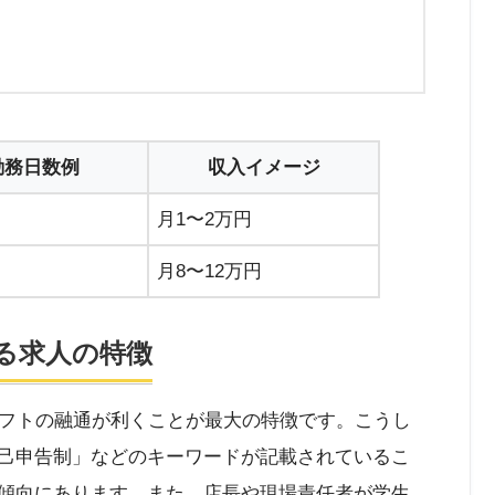
勤務日数例
収入イメージ
日
月1〜2万円
日
月8〜12万円
る求人の特徴
フトの融通が利くことが最大の特徴です。こうし
自己申告制」などのキーワードが記載されているこ
傾向にあります。また、店長や現場責任者が学生