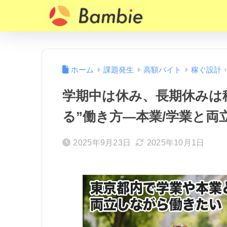
ホーム
課題発生
高額バイト
稼ぐ設計
学期中は休み、長期休みは稼
る”働き方—本業/学業と
2025年9月23日
2025年10月1日