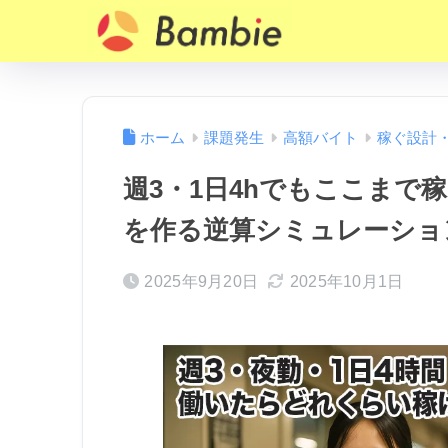
ホーム
課題発生
高額バイト
稼ぐ設計
週3・1日4hでもここまで稼
を作る逆算シミュレーショ
2025年9月20日
2025年10月1日