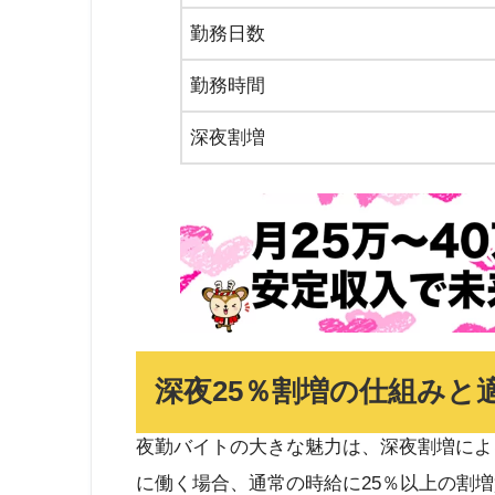
勤務日数
勤務時間
深夜割増
深夜25％割増の仕組みと
夜勤バイトの大きな魅力は、深夜割増によ
に働く場合、通常の時給に25％以上の割