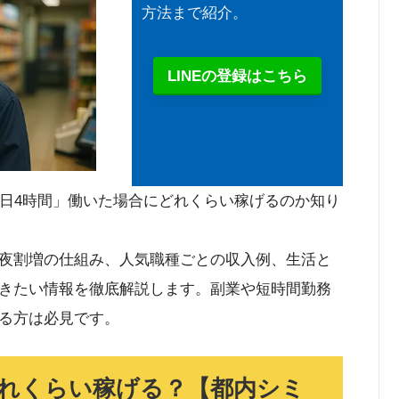
方法まで紹介。
LINEの登録はこちら
1日4時間」働いた場合にどれくらい稼げるのか知り
夜割増の仕組み、人気職種ごとの収入例、生活と
きたい情報を徹底解説します。副業や短時間勤務
る方は必見です。
どれくらい稼げる？【都内シミ