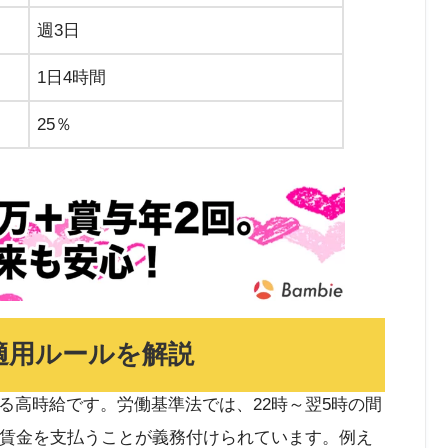
週3日
1日4時間
25％
適用ルールを解説
る高時給です。労働基準法では、22時～翌5時の間
増賃金を支払うことが義務付けられています。例え