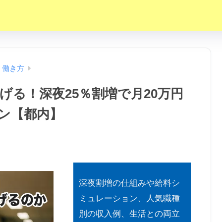
・働き方
げる！深夜25％割増で月20万円
ン【都内】
深夜割増の仕組みや給料シ
ミュレーション、人気職種
別の収入例、生活との両立