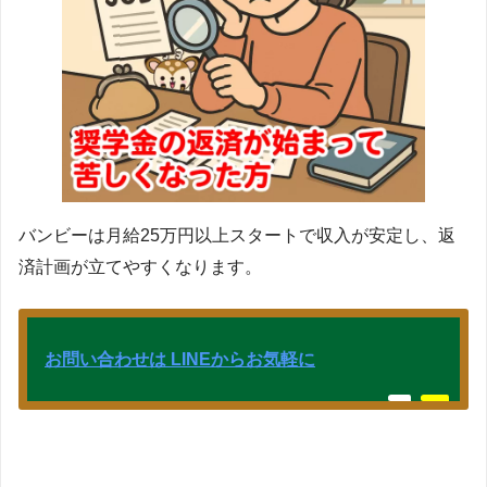
バンビーは月給25万円以上スタートで収入が安定し、返
済計画が立てやすくなります。
お問い合わせは LINEからお気軽に