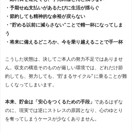
・予期せぬ支払いがあるたびに生活が揺らぐ
・節約しても精神的な余裕が戻らない
・“貯める以前に減らさない”ことで精一杯になってしま
う
・将来に備えるどころか、今を乗り越えることで手一杯
こうした状態は、決してご本人の努力不足ではありませ
ん。収支の構造そのものが厳しい環境では、どれだけ節
約しても、努力しても、“貯まるサイクル” に乗ることが難
しくなってしまいます。
本来、貯金は「安心をつくるための手段」
であるはずな
のに、現実では逆にストレスの原因となり、心のゆとり
を奪ってしまうケースが少なくありません。