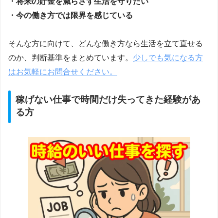
・将来の貯金を減らさず生活を守りたい
・今の働き方では限界を感じている
そんな方に向けて、どんな働き方なら生活を立て直せる
のか、判断基準をまとめています。
少しでも気になる方
はお気軽にお問合せください。
稼げない仕事で時間だけ失ってきた経験があ
る方