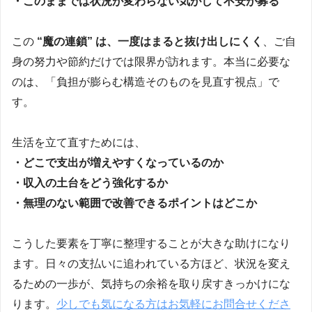
・このままでは状況が変わらない気がして不安が募る
この
“魔の連鎖” は、一度はまると抜け出しにくく
、ご自
身の努力や節約だけでは限界が訪れます。本当に必要な
のは、「負担が膨らむ構造そのものを見直す視点」で
す。
生活を立て直すためには、
・どこで支出が増えやすくなっているのか
・収入の土台をどう強化するか
・無理のない範囲で改善できるポイントはどこか
こうした要素を丁寧に整理することが大きな助けになり
ます。日々の支払いに追われている方ほど、状況を変え
るための一歩が、気持ちの余裕を取り戻すきっかけにな
ります。
少しでも気になる方はお気軽にお問合せくださ