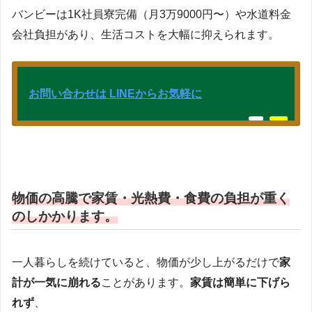
バンビーは1K社員寮完備（月3万9000円〜）や水道料金
会社負担があり、生活コストを大幅に抑えられます。
お問い合わせは LINEからお気軽に
物価の高騰で家賃・光熱費・食費の負担が重く
のしかかります。
一人暮らしを続けていると、物価が少し上がるだけで
家
計が一気に崩れる
ことがあります。
家賃は簡単に下げら
れず
、