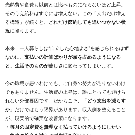
光熱費や食費も以前とは比べものにならないほど上昇。
そのうえ給料はすぐには増えない。この「支出だけ増え
る構造」が続くと、どれだけ
節約しても追いつかない状
況
に陥ります。
本来、一人暮らしは“自立した心地よさ”を感じられるはず
なのに、
支払いの計算ばかりが頭を占めるようになる
と、生活そのものが苦しさ
に変わってしまいます。
今の環境が悪いわけでも、ご自身の努力が足りないわけ
でもありません。生活費の上昇は、誰にとっても避けら
れない外部要因です。だからこそ、「
どう支出を減らす
か
」だけではもう限界があります。収入側を整えること
が、現実的で確実な改善策になります。
・毎月の固定費を無理なく払っていけるようにしたい