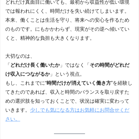
どれだけ真面目に働いても、最初から収益性が低い環境
では報われにくく、時間だけを失い続けてしまいます。
本来、働くことは生活を守り、将来への安心を作るため
のものです。にもかかわらず、現実がその逆へ傾いてい
くと、精神的な負担も大きくなります。
大切なのは、
「
どれだけ長く働いたか
」ではなく「
その時間がどれだ
け収入につながるか
」という視点。
もし、これまでに“
時間だけが消えていく働き方
”を経験し
てきたのであれば、収入と時間のバランスを取り戻すた
めの選択肢を知っておくことで、状況は確実に変わって
いきます。
少しでも気になる方はお気軽にお問合せくだ
さい。