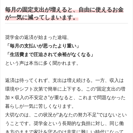
毎月の固定支出が増えると、自由に使えるお金
が一気に減ってしまいます。
奨学金の返済が始まった途端、
「毎月の支払いが思ったより重い」
「生活費まで圧迫されて余裕がなくなる」
という声は本当に多く聞かれます。
返済は待ってくれず、支出は増え続ける。一方、収入は
環境やシフト次第で簡単に上下する。この“固定支出の増
加 × 収入の不安定さ”が重なると、これまで問題なかった
暮らしが一気に苦しくなります。
大切なのは、この状況が“あなたの努力不足”ではないとい
うことです。奨学金という長期的な負担に対し、同じ働
き方のままで家計を守るのは非常に難しい時代になって