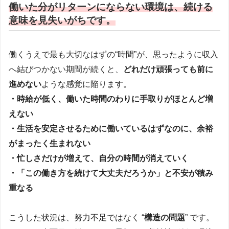
働いた分がリターンにならない環境は、続ける
意味を見失いがちです。
働くうえで最も大切なはずの“時間”が、思ったように収入
へ結びつかない期間が続くと、
どれだけ頑張っても前に
進めない
ような感覚に陥ります。
・時給が低く、働いた時間のわりに手取りがほとんど増
えない
・生活を安定させるために働いているはずなのに、余裕
がまったく生まれない
・忙しさだけが増えて、自分の時間が消えていく
・「この働き方を続けて大丈夫だろうか」と不安が積み
重なる
こうした状況は、努力不足ではなく “
構造の問題
” です。