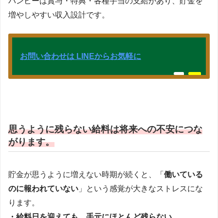
バンビーは賞与・特典・各種手当の支給があり、貯金を
増やしやすい収入設計です。
お問い合わせは LINEからお気軽に
思うように残らない給料は将来への不安につな
がります。
貯金が思うように増えない時期が続くと、「
働いている
のに報われていない
」という感覚が大きなストレスにな
ります。
・給料日を迎えても、手元にほとんど残らない