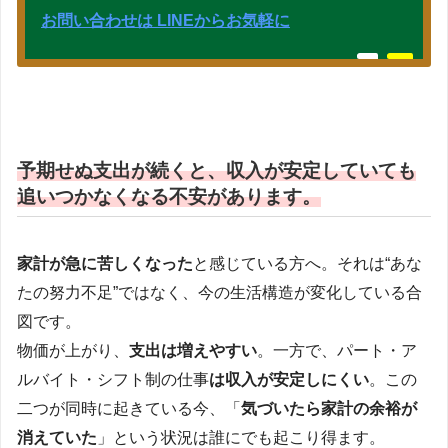
お問い合わせは LINEからお気軽に
予期せぬ支出が続くと、収入が安定していても
追いつかなくなる不安があります。
家計が急に苦しくなった
と感じている方へ。それは“あな
たの努力不足”ではなく、今の生活構造が変化している合
図です。
物価が上がり、
支出は増えやすい
。一方で、パート・ア
ルバイト・シフト制の仕事
は収入が安定しにくい
。この
二つが同時に起きている今、「
気づいたら家計の余裕が
消えていた
」という状況は誰にでも起こり得ます。