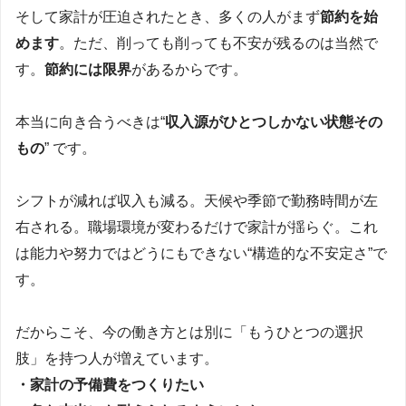
そして家計が圧迫されたとき、多くの人がまず
節約を始
めます
。ただ、削っても削っても不安が残るのは当然で
す。
節約には限界
があるからです。
本当に向き合うべきは“
収入源がひとつしかない状態その
もの
” です。
シフトが減れば収入も減る。天候や季節で勤務時間が左
右される。職場環境が変わるだけで家計が揺らぐ。これ
は能力や努力ではどうにもできない“構造的な不安定さ”で
す。
だからこそ、今の働き方とは別に「もうひとつの選択
肢」を持つ人が増えています。
・家計の予備費をつくりたい